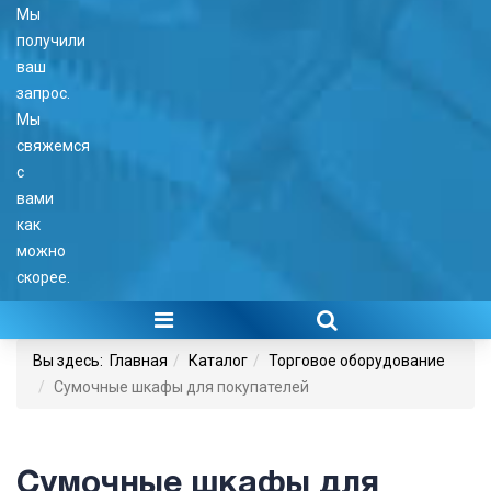
Мы
получили
ваш
запрос.
Мы
свяжемся
с
вами
как
можно
скорее.
Вы здесь:
Главная
Каталог
Торговое оборудование
Сумочные шкафы для покупателей
Сумочные шкафы для