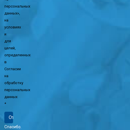
персональных
данных»,
на
условиях
и
для
целей,
определенных
в
Согласии
на
обработку
персональных
данных
*
Спасибо.