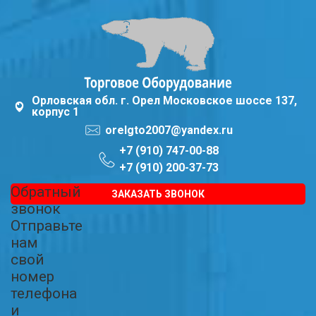
Орловская обл. г. Орел Московское шоссе 137,
корпус 1
orelgto2007@yandex.ru
+7 (910) 747-00-88
+7 (910) 200-37-73
Обратный
ЗАКАЗАТЬ ЗВОНОК
звонок
Отправьте
нам
свой
номер
телефона
и