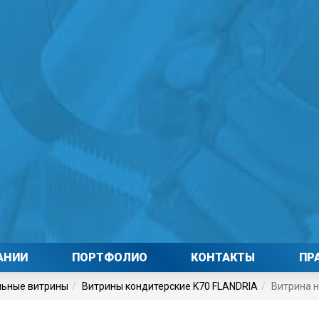
АНИИ
ПОРТФОЛИО
КОНТАКТЫ
ПР
льные витрины
Витрины кондитерские K70 FLANDRIA
Витрина н