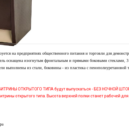
зуется на предприятиях общественного питания и торговли для демонст
дель оснащена изогнутым фронтальным и прямыми боковыми стеклами,
ели выполнены из стали, боковины - из пластика с пенополиуретановой 
 ВИТРИНЫ ОТКРЫТОГО ТИПА будут выпускаться - БЕЗ НОЧНОЙ ШТО
итрины открытого типа. Высота верхней полки станет рабочей для
ра