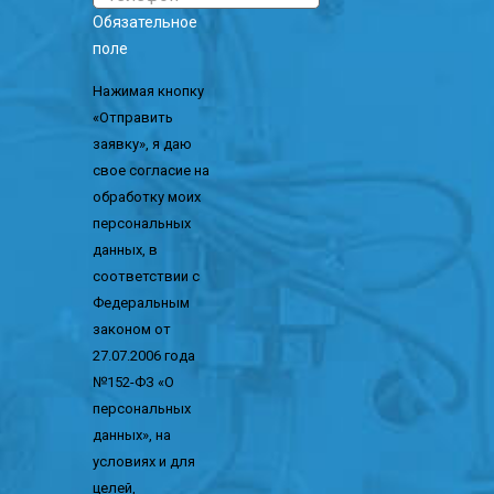
Обязательное
поле
Нажимая кнопку
«Отправить
заявку», я даю
свое согласие на
обработку моих
персональных
данных, в
соответствии с
Федеральным
законом от
27.07.2006 года
№152-ФЗ «О
персональных
данных», на
условиях и для
целей,