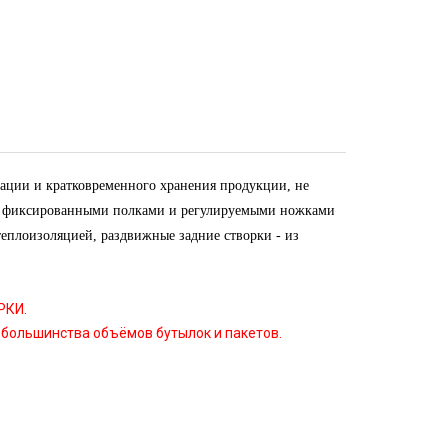
рации и кратковременного хранения продукции, не
 3 фиксированными полками и регулируемыми ножками
теплоизоляцией, раздвижные задние створки - из
РКИ.
 большинства объёмов бутылок и пакетов.