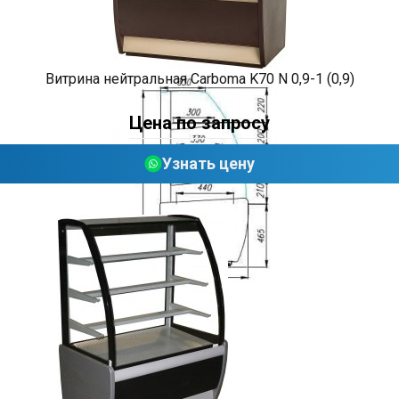
Витрина нейтральная Carboma K70 N 0,9-1 (0,9)
Цена по запросу
Узнать цену