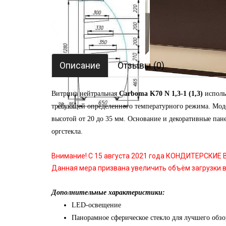
Описание
Отзывы (0)
Витрина нейтральная
Carboma K70 N 1,3-1 (1,3)
исполь
требующей определенного температурного режима. Мо
высотой от 20 до 35 мм. Основание и декоративные пан
оргстекла.
Внимание! С 15 августа 2021 года КОНДИТЕРСКИЕ
Данная мера призвана увеличить объём загрузки в
Дополнительные характеристики:
LED-освещение
Панорамное сферическое стекло для лучшего обзо