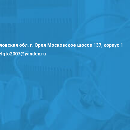
ловская обл. г. Орел Московское шоссе 137, корпус 1
elgto2007@yandex.ru