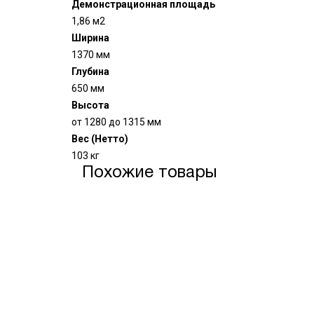
Демонстрационная площадь
1,86 м2
Ширина
1370 мм
Глубина
650 мм
Высота
от 1280 до 1315 мм
Вес (Нетто)
103 кг
Похожие товары