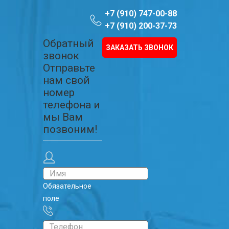
+7 (910) 747-00-88
+7 (910) 200-37-73
Обратный
ЗАКАЗАТЬ ЗВОНОК
звонок
Отправьте
нам свой
номер
телефона и
мы Вам
позвоним!
Обязательное
поле