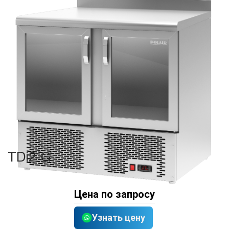
TDi2-G
Цена по запросу
Узнать цену