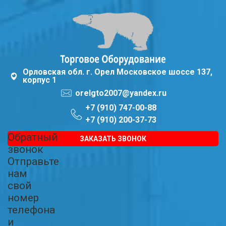
Орловская обл. г. Орел Московское шоссе 137,
корпус 1
orelgto2007@yandex.ru
+7 (910) 747-00-88
+7 (910) 200-37-73
Обратный
ЗАКАЗАТЬ ЗВОНОК
звонок
Отправьте
нам
свой
номер
телефона
и