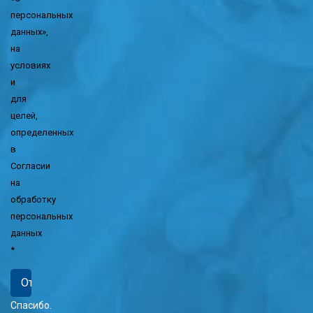
персональных
данных»,
на
условиях
и
для
целей,
определенных
в
Согласии
на
обработку
персональных
данных
*
Спасибо.