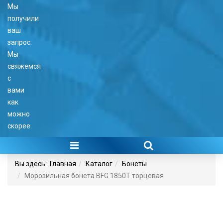
Мы
получили
ваш
запрос.
Мы
свяжемся
с
вами
как
можно
скорее.
Вы здесь:
Главная
Каталог
Бонеты
Морозильная бонета BFG 1850T торцевая