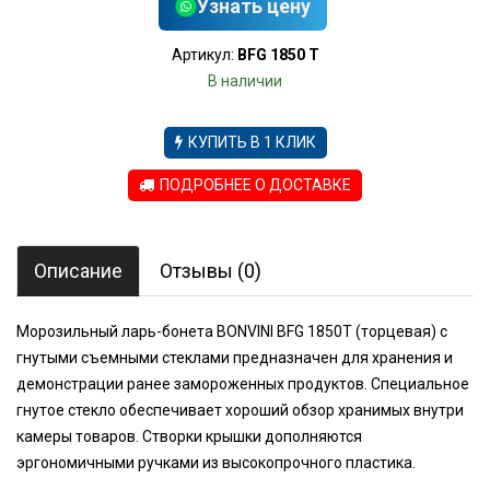
Узнать цену
Артикул:
BFG 1850 T
В наличии
КУПИТЬ В 1 КЛИК
ПОДРОБНЕЕ О ДОСТАВКЕ
Описание
Отзывы (0)
Морозильный ларь-бонета BONVINI BFG 1850T (торцевая) с
гнутыми съемными стеклами предназначен для хранения и
демонстрации ранее замороженных продуктов. Специальное
гнутое стекло обеспечивает хороший обзор хранимых внутри
камеры товаров. Створки крышки дополняются
эргономичными ручками из высокопрочного пластика.