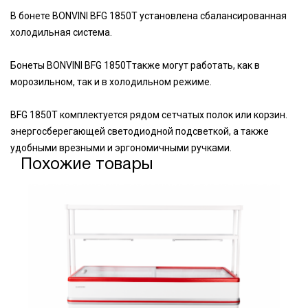
В бонете BONVINI BFG 1850T установлена сбалансированная
холодильная система.
Бонеты BONVINI BFG 1850Tтакже могут работать, как в
морозильном, так и в холодильном режиме.
BFG 1850T комплектуется рядом сетчатых полок или корзин.
энергосберегающей светодиодной подсветкой, а также
удобными врезными и эргономичными ручками.
Похожие товары