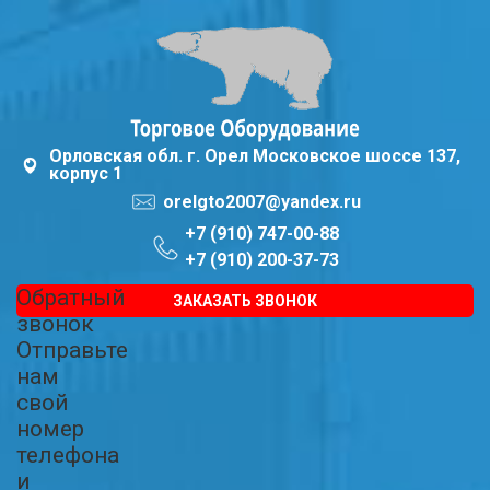
Орловская обл. г. Орел Московское шоссе 137,
корпус 1
orelgto2007@yandex.ru
+7 (910) 747-00-88
+7 (910) 200-37-73
Обратный
ЗАКАЗАТЬ ЗВОНОК
звонок
Отправьте
нам
свой
номер
телефона
и