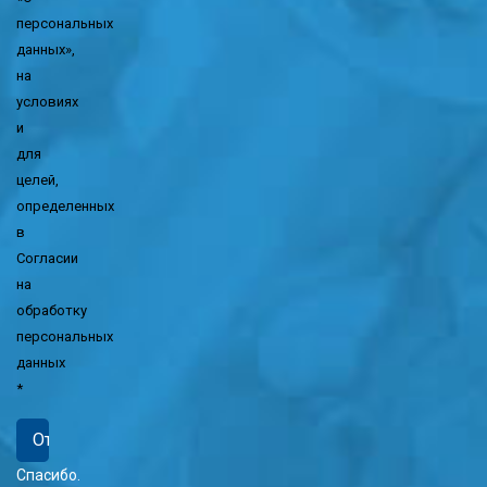
персональных
данных»,
на
условиях
и
для
целей,
определенных
в
Согласии
на
обработку
персональных
данных
*
Спасибо.