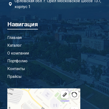
Орловская обл. г. Орел Московское шоссе 137,
корпус 1
Навигация
Главная
Каталог
О компании
Портфолио
Контакты
Прайсы