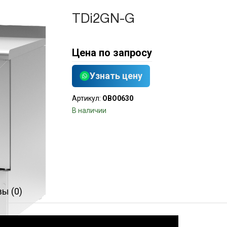
TDi2GN-G
Цена по запросу
Узнать цену
Артикул:
OBO0630
В наличии
ы (0)