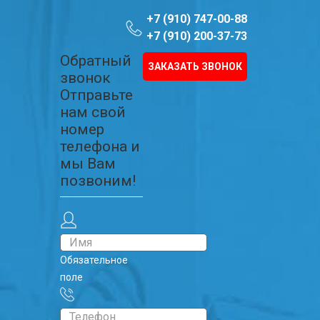
+7 (910) 747-00-88
+7 (910) 200-37-73
Обратный
ЗАКАЗАТЬ ЗВОНОК
звонок
Отправьте
нам свой
номер
телефона и
мы Вам
позвоним!
Обязательное
поле