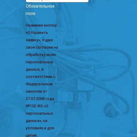
Обязательное
поле
Нажимая кнопку
«Отправить
заявку», я даю
свое согласие на
обработку моих
персональных
данных, в
соответствии с
Федеральным
законом от
27.07.2006 года
№152-ФЗ «О
персональных
данных», на
условиях и для
целей,