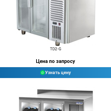
TD2-G
Цена по запросу
Узнать цену