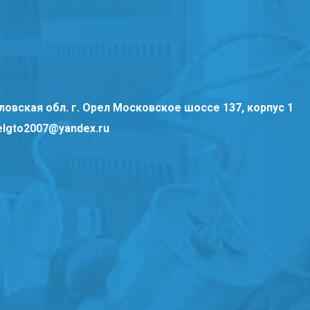
ловская обл. г. Орел Московское шоссе 137, корпус 1
elgto2007@yandex.ru