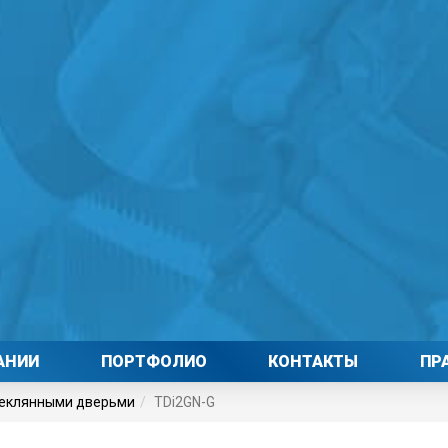
АНИИ
ПОРТФОЛИО
КОНТАКТЫ
ПР
теклянными дверьми
TDi2GN-G